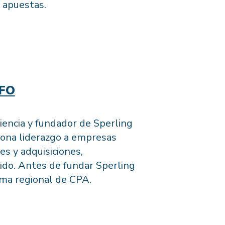
 apuestas.
CFO
iencia y fundador de Sperling
iona liderazgo a empresas
s y adquisiciones,
ido. Antes de fundar Sperling
irma regional de CPA.