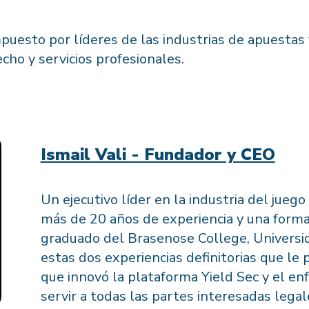
uesto por líderes de las industrias de apuestas 
echo y servicios profesionales.
Ismail Vali - Fundador y CEO
Un ejecutivo líder en la industria del jueg
más de 20 años de experiencia y una form
graduado del Brasenose College, Universi
estas dos experiencias definitorias que le 
que innovó la plataforma Yield Sec y el e
servir a todas las partes interesadas legal