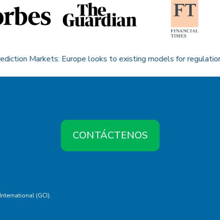
on Markets: Europe looks to existing models for regulation
CONTÁCTENOS
ternational (GCI).