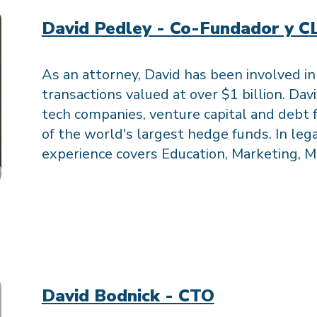
David Pedley - Co-Fundador y C
As an attorney, David has been involved i
transactions valued at over $1 billion. Da
tech companies, venture capital and debt
of the world's largest hedge funds. In lega
experience covers Education, Marketing, Me
David Bodnick - CTO