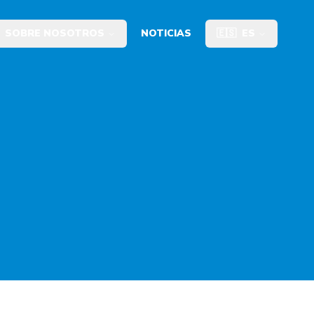
SOBRE NOSOTROS
NOTICIAS
🇪🇸
ES