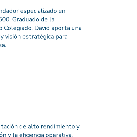
ndador especializado en
 500. Graduado de la
o Colegiado, David aporta una
y visión estratégica para
sa.
tación de alto rendimiento y
n y la eficiencia operativa.