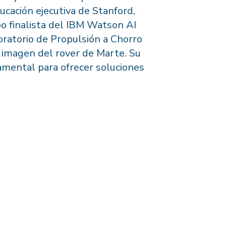
cación ejecutiva de Stanford,
po finalista del IBM Watson AI
oratorio de Propulsión a Chorro
 imagen del rover de Marte. Su
amental para ofrecer soluciones