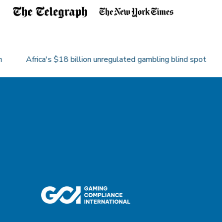
Africa's $18 billion unregulated gambling blind spot
EU 