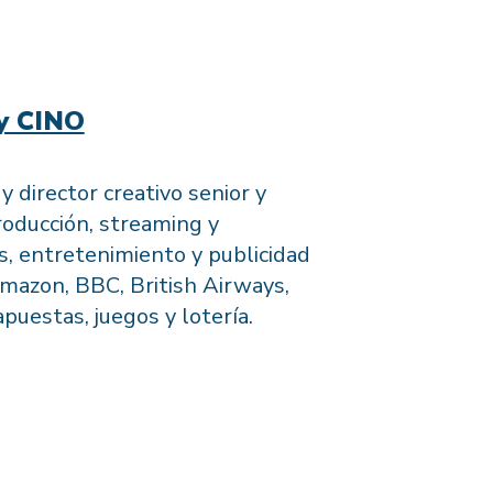
y CINO
 director creativo senior y
roducción, streaming y
, entretenimiento y publicidad
mazon, BBC, British Airways,
uestas, juegos y lotería.