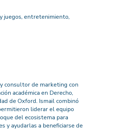
y juegos, entretenimiento,
o y consultor de marketing con
ación académica en Derecho,
dad de Oxford. Ismail combinó
permitieron liderar el equipo
nfoque del ecosistema para
es y ayudarlas a beneficiarse de