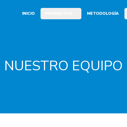
INICIO
PRODUCTOS
METODOLOGÍA
NUESTRO EQUIPO